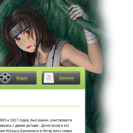
5 и 1917 годов, был ранен, участвовал в
авшись с двумя детьми - Донатасом и его
ения Юозаса Баниониса в Литву жить семье