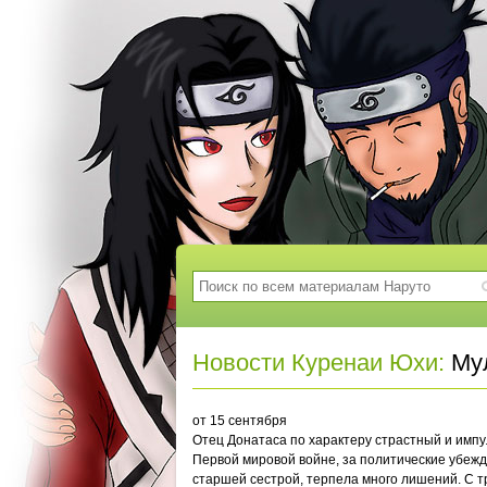
Новости Куренаи Юхи:
Мул
от 15 сентября
Отец Донатаса по характеру страстный и импу
Первой мировой войне, за политические убежд
старшей сестрой, терпела много лишений. С т