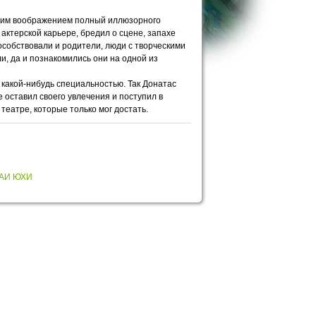
своим воображением полный иллюзорного
 актерской карьере, бредил о сцене, запахе
особствовали и родители, люди с творческими
и, да и познакомились они на одной из
 какой-нибудь специальностью. Так Донатас
оставил своего увлечения и поступил в
 театре, которые только мог достать.
АИ ЮХИ