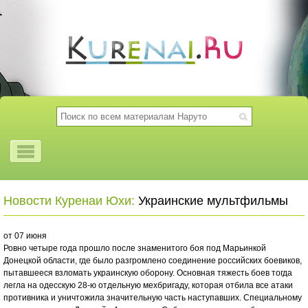
Новости Куренаи Юхи:
Украинские мультфильмы
от 07 июня
Ровно четыре года прошло после знаменитого боя под Марьинкой
Донецкой области, где было разгромлено соединение российских боевиков,
пытавшееся взломать украинскую оборону. Основная тяжесть боев тогда
легла на одесскую 28-ю отдельную мехбригаду, которая отбила все атаки
противника и уничтожила значительную часть наступавших. Специальному